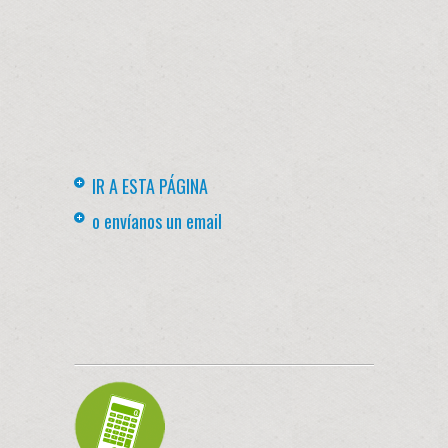
IR A ESTA PÁGINA
o envíanos un email