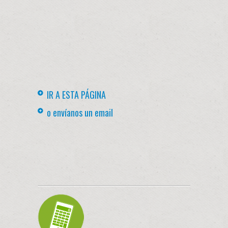
IR A ESTA PÁGINA
o envíanos un email