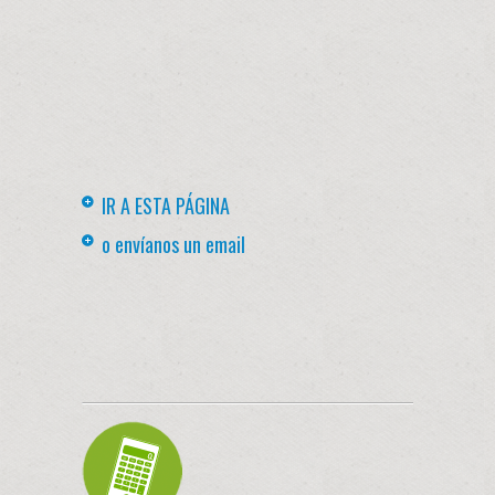
IR A ESTA PÁGINA
o envíanos un email